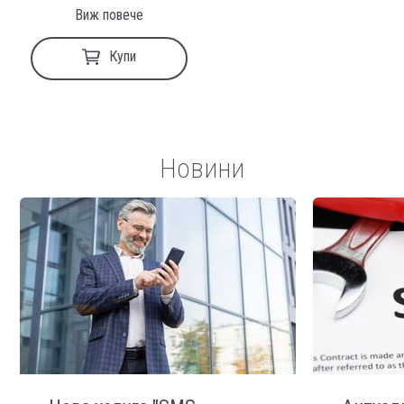
Виж повече
Купи
Новини