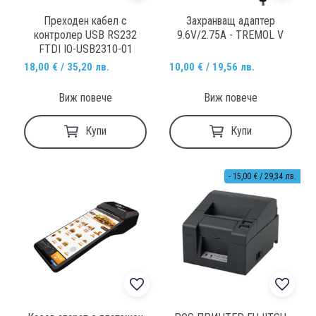
Преходен кабел с
Захранващ адаптер
контролер USB RS232
9.6V/2.75А - TREMOL V
FTDI IO-USB2310-01
18,00 € / 35,20 лв.
10,00 € / 19,56 лв.
Виж повече
Виж повече
Купи
Купи
- 15,00 € / 29,34 лв.