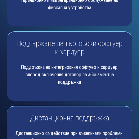
Гаранционно и извънгаранционно обслужване на
фискални устройства
Поддържане на търговски софтуер
и хардуер
Поддръжка на интегрирания софтуер и хардуер,
според сключения договор за абонаментна
поддръжка
Дистанционна поддръжка
Дистанционно съдействие при възникнали проблеми.