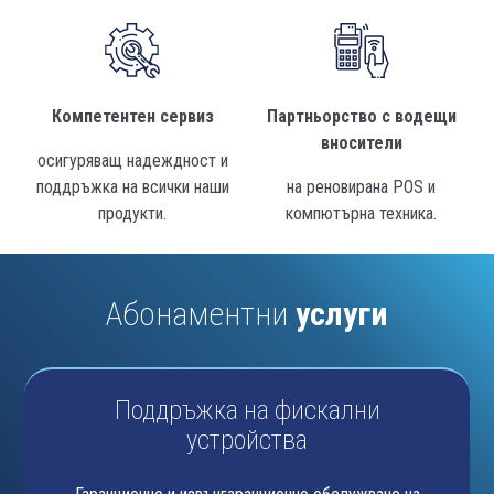
Компетентен сервиз
Партньорство с водещи
вносители
осигуряващ надеждност и
поддръжка на всички наши
на реновирана POS и
продукти.
компютърна техника.
Абонаментни
услуги
Поддръжка на фискални
устройства