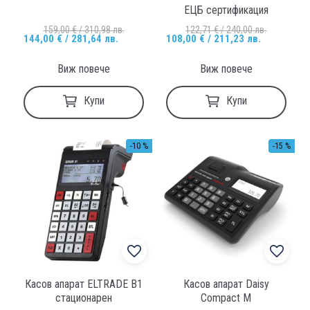
ЕЦБ сертификация
159,00 € / 310,98 лв.
122,71 € / 240,00 лв.
144,00 € / 281,64 лв.
108,00 € / 211,23 лв.
Виж повече
Виж повече
Купи
Купи
-10 %
-15 %
Касов апарат ELTRADE B1
Касов апарат Daisy
стационарен
Compact M