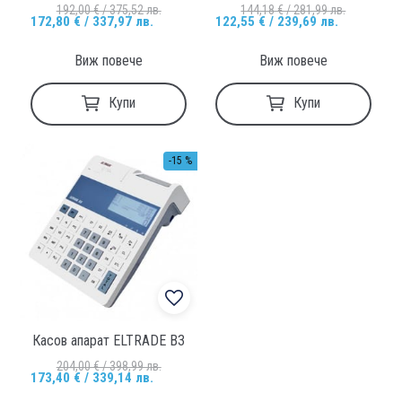
192,00 € / 375,52 лв.
144,18 € / 281,99 лв.
172,80 € / 337,97 лв.
122,55 € / 239,69 лв.
Виж повече
Виж повече
Купи
Купи
-15 %
Касов апарат ELTRADE B3
204,00 € / 398,99 лв.
173,40 € / 339,14 лв.