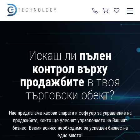
+359 87 822 99 92
Искаш ли
пълен
контрол върху
продажбите
в твоя
търговски обект?
Ние предлагаме касови апарати и софтуер за управление на
продажбите, които ще улеснят управлението на Вашият
бизнес. Вземи всичко необходимо за успешен бизнес на
едно място!