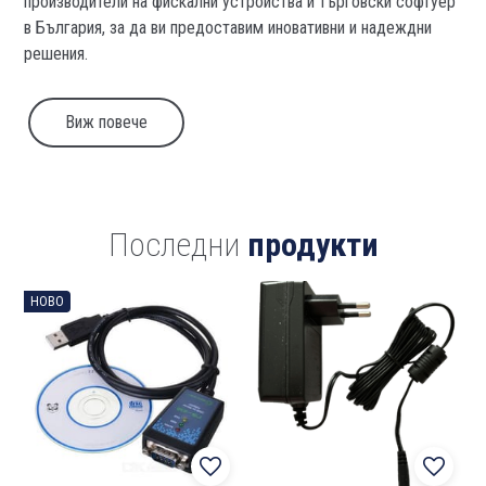
производители на фискални устройства и търговски софтуер
в България, за да ви предоставим иновативни и надеждни
решения.
Виж повече
Последни
продукти
НОВО