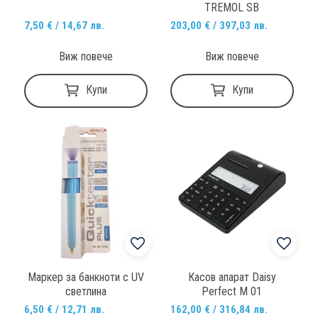
TREMOL SB
7,50 € / 14,67 лв.
203,00 € / 397,03 лв.
Виж повече
Виж повече
Купи
Купи
Маркер за банкноти с UV
Касов апарат Daisy
светлина
Perfect M 01
6,50 € / 12,71 лв.
162,00 € / 316,84 лв.