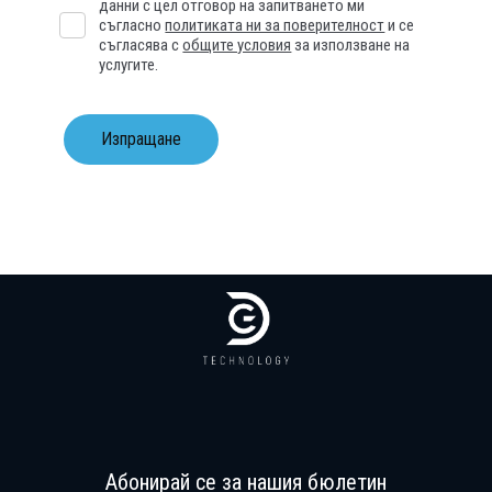
данни с цел отговор на запитването ми
съгласно
политиката ни за поверителност
и се
съгласява с
общите условия
за използване на
услугите.
Изпращане
Абонирай се за нашия бюлетин