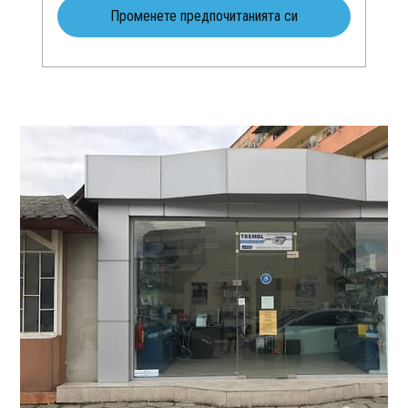
Променете предпочитанията си