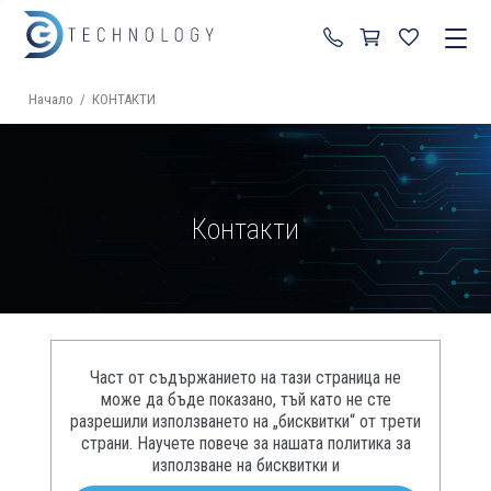
+359 87 822 99 92
Начало
/
КОНТАКТИ
Контакти
Част от съдържанието на тази страница не
може да бъде показано, тъй като не сте
разрешили използването на „бисквитки“ от трети
страни. Научете повече за нашата политика за
използване на бисквитки и