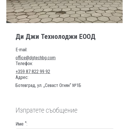
Ди Джи Технолоджи ЕООД
E-mail:
office@dgtechbg.com
Телефон:
+359 87 822 99 92
Адрес:
Ботевград
,
ул. „Севаст Огнян“ №1Б
Изпратете съобщение
*
Име