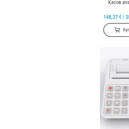
Касов апа
148,27 € / 2
Ку