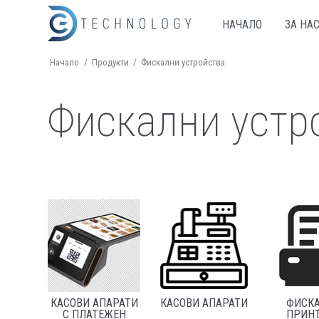
НАЧАЛО
ЗА НА
Начало
/
Продукти
/
Фискални устройства
Фискални устр
КАСОВИ АПАРАТИ
КАСОВИ АПАРАТИ
ФИСК
С ПЛАТЕЖЕН
ПРИН