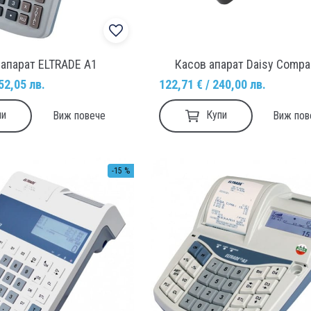
 апарат ELTRADE A1
Касов апарат Daisy Compa
52,05 лв.
122,71 € / 240,00 лв.
пи
Купи
Виж повече
Виж пов
-15 %