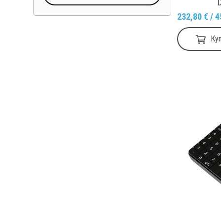
232,80 € / 4
Ку