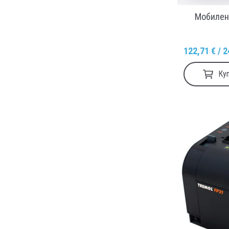
Мобилен 
122,71 € / 2
Ку