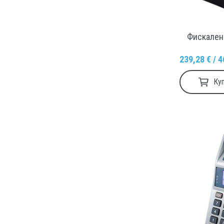
Фискален
239,28 € / 4
Ку