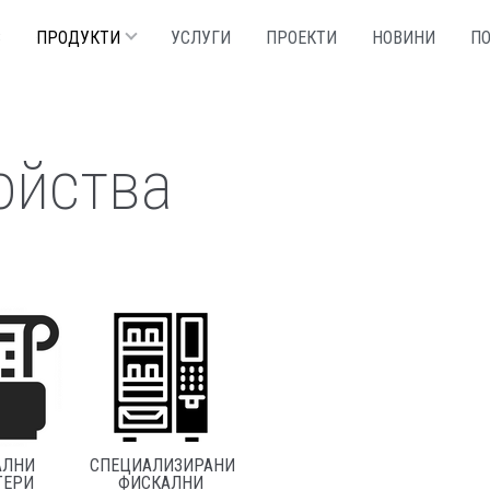
С
ПРОДУКТИ
УСЛУГИ
ПРОЕКТИ
НОВИНИ
П
ойства
АЛНИ
СПЕЦИАЛИЗИРАНИ
ТЕРИ
ФИСКАЛНИ