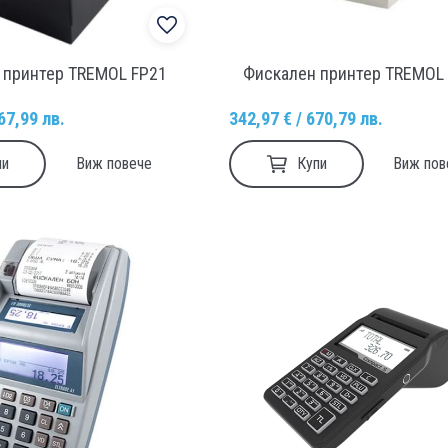
 принтер TREMOL FP21
Фискален принтер TREMOL
67,99 лв.
342,97 € / 670,79 лв.
пи
Купи
Виж повече
Виж пов