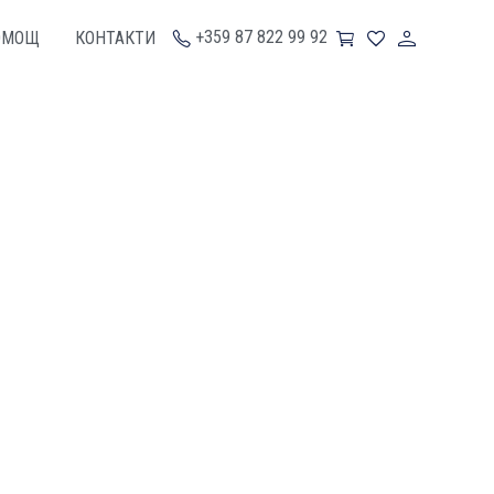
+359 87 822 99 92
ОМОЩ
КОНТАКТИ