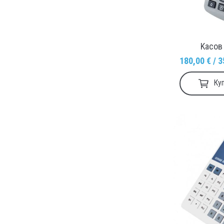
Kасов
180,00 € / 3
Ку