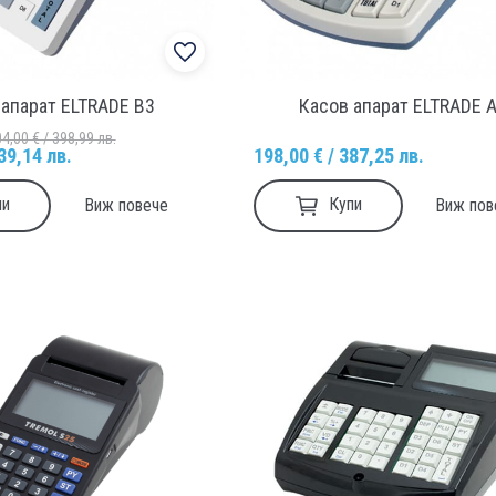
 апарат ELTRADE B3
Касов апарат ELTRADE 
4,00 € / 398,99 лв.
39,14 лв.
198,00 € / 387,25 лв.
пи
Купи
Виж повече
Виж пов