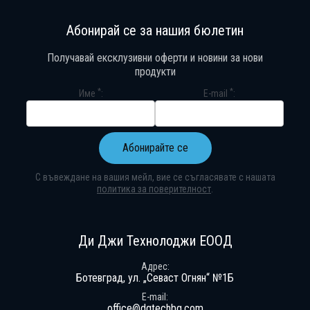
Абонирай се за нашия бюлетин
Получавай ексклузивни оферти и новини за нови
продукти
*
*
Име
E-mail
Абонирайте се
С въвеждане на вашия мейл, вие се съгласявате с нашата
политика за поверителност
.
Абонирай се за нашия бюлетин
Получавай ексклузивни оферти и н
Ди Джи Технолоджи ЕООД
Адрес
Ботевград, ул. „Севаст Огнян“ №1Б
E-mail
office@dgtechbg.com