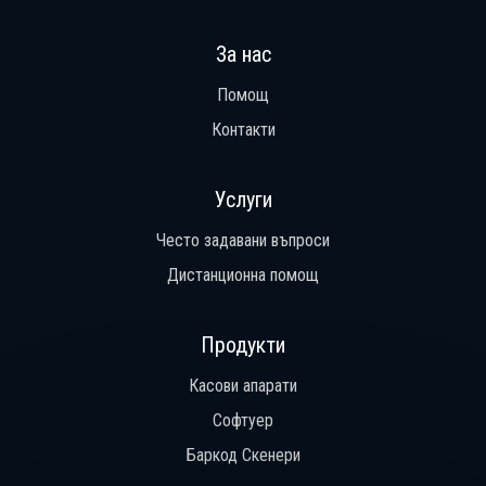
За нас
Помощ
Контакти
Услуги
Често задавани въпроси
Дистанционна помощ
Продукти
Касови апарати
Софтуер
Баркод Скенери