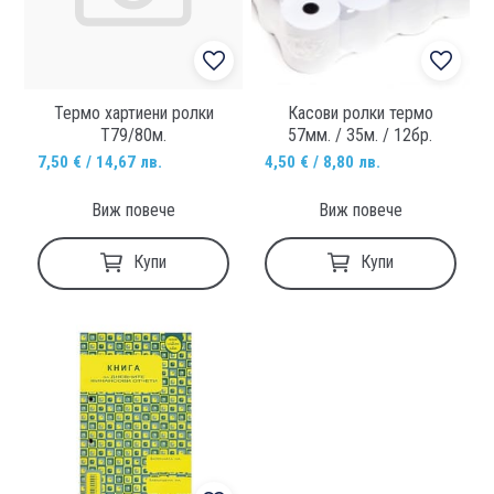
Термо хартиени ролки
Касови ролки термо
Т79/80м.
57мм. / 35м. / 12бр.
7,50 € / 14,67 лв.
4,50 € / 8,80 лв.
Виж повече
Виж повече
Купи
Купи