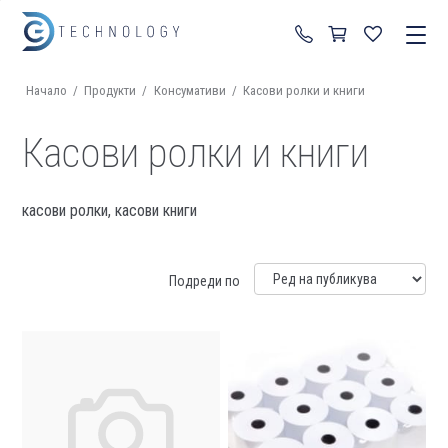
+359 87 822 99 92
Начало
/
Продукти
/
Консумативи
/
Касови ролки и книги
Касови ролки и книги
касови ролки, касови книги
Подреди по