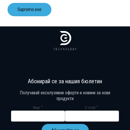
Supremo.exe
Абонирай се за нашия бюлетин
Получавай ексклузивни оферти и новини за нови
продукти
*
*
Име
E-mail