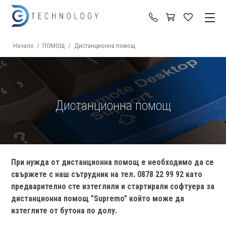
+359 87 822 99 92
Начало
/
ПОМОЩ
/
Дистанционна помощ
Дистанционна помощ
При нужда от дистанционна помощ е необходимо да се
свържете с наш сътрудник на тел. 0878 22 99 92 като
предварително сте изтеглили и стартирали софтуера за
дистанционна помощ "Supremo" който може да
изтеглите от бутона по долу.