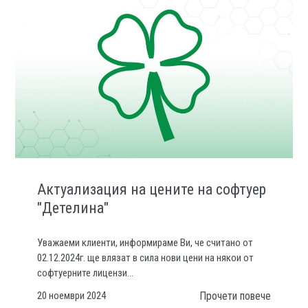
Актуализация на цените на софтуер
"Детелина"
Уважаеми клиенти, информираме Ви, че считано от
02.12.2024г. ще влязат в сила нови цени на някои от
софтуерните лицензи...
20 ноември 2024
Прочети повече