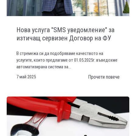
Нова услуга "SMS уведомление" за
изтичащ сервизен Договор на ФУ
В стремежа си да подобряваме качеството на
услугите, които предлагаме от 01.05.2025г. въведохме
автоматизирана система за...
7 май 2025
Прочети повече