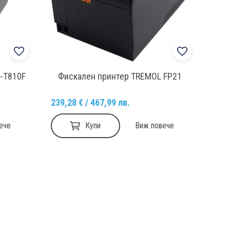
-T810F
Фискален принтер TREMOL FP21
239,28 € / 467,99 лв.
Купи
ече
Виж повече