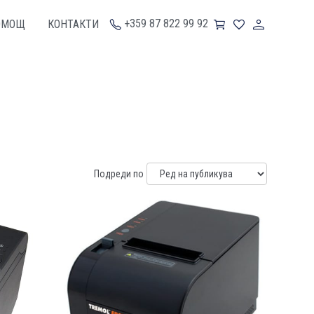
+359 87 822 99 92
ОМОЩ
КОНТАКТИ
Подреди по