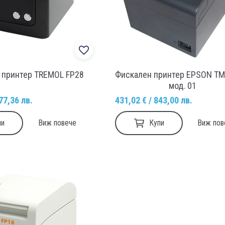
 принтер TREMOL FP28
Фискален принтер EPSON TM
мод. 01
77,36 лв.
431,02 € / 843,00 лв.
пи
Купи
Виж повече
Виж пов