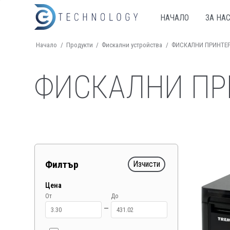
НАЧАЛО
ЗА НА
Начало
/
Продукти
/
Фискални устройства
/
ФИСКАЛНИ ПРИНТЕ
ФИСКАЛНИ ПР
Филтър
Изчисти
Цена
От
До
—