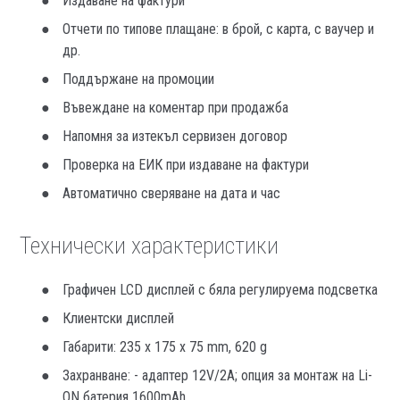
Издаване на фактури
Отчети по типове плащане: в брой, с карта, с ваучер и
др.
Поддържане на промоции
Въвеждане на коментар при продажба
Напомня за изтекъл сервизен договор
Проверка на ЕИК при издаване на фактури
Автоматично сверяване на дата и час
Технически характеристики
Графичен LCD дисплей с бяла регулируема подсветка
Клиентски дисплей
Габарити: 235 x 175 x 75 mm, 620 g
Захранване: - адаптер 12V/2A; опция за монтаж на Li-
ON батерия 1600mAh