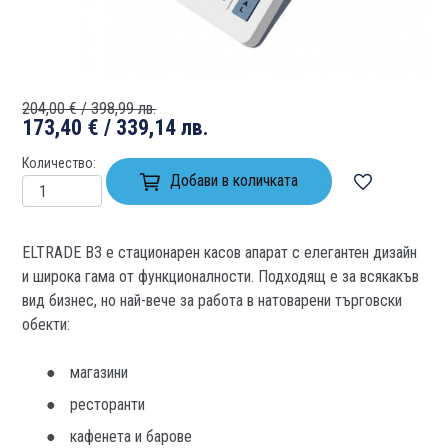
204,00 € / 398,99 лв.
173,40 € / 339,14 лв.
Количество
Добави в количката
ELTRADE В3 е стационарен касов апарат с елегантен дизайн
и широка гама от функционалности. Подходящ е за всякакъв
вид бизнес, но най-вече за работа в натоварени търговски
обекти:
магазини
ресторанти
кафенета и барове