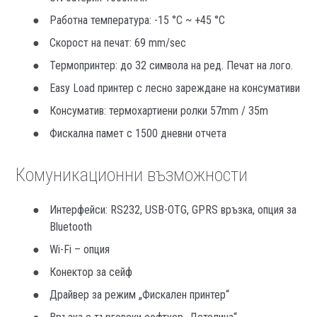
Работна температура: -15 °С ~ +45 °С
Скорост на печат: 69 mm/sec
Термопринтер: до 32 символа на ред. Печат на лого.
Easy Load принтер с лесно зареждане на консумативи
Консуматив: термохартиени ролки 57mm / 35m
Фискална памет с 1500 дневни отчета
Комуникационни възможности
Интерфейси: RS232, USB-OTG, GPRS връзка, опция за
Bluetooth
Wi-Fi – опция
Конектор за сейф
Драйвер за режим „Фискален принтер“