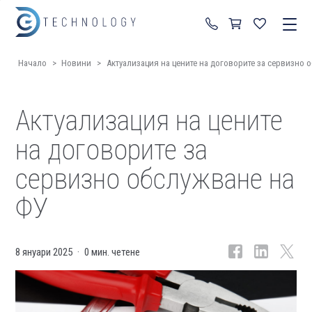
+359 87 822 99 92
Начало
>
Новини
>
Актуализация на цените на договорите за сервизно 
Актуализация на цените
на договорите за
сервизно обслужване на
ФУ
8 януари 2025
0 мин. четене