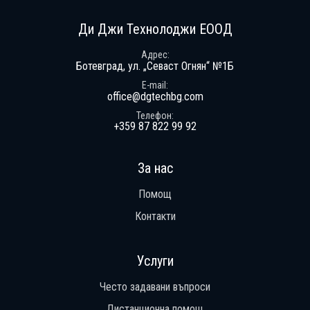
Ди Джи Технолоджи ЕООД
Адрес
Ботевград, ул. „Севаст Огнян“ №1Б
E-mail
office@dgtechbg.com
Телефон
+359 87 822 99 92
За нас
Помощ
Контакти
Услуги
Често задавани въпроси
Дистанционна помощ