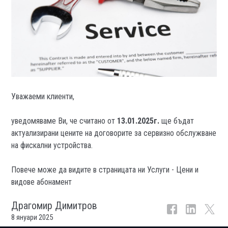
Уважаеми клиенти,
уведомяваме Ви, че считано от
13.01.2025г.
ще бъдат
актуализирани цените на договорите за сервизно обслужване
на фискални устройства.
Повече може да видите в страницата ни Услуги - Цени и
видове абонамент
Драгомир Димитров
8 януари 2025