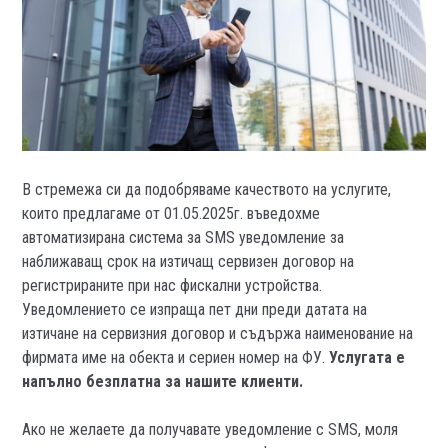
В стремежа си да подобряваме качеството на услугите,
които предлагаме от 01.05.2025г. въведохме
автоматизирана система за SMS уведомление за
наближаващ срок на изтичащ сервизен договор на
регистрираните при нас фискални устройства.
Уведомлението се изпраща пет дни преди датата на
изтичане на сервизния договор и съдържа наименование на
фирмата име на обекта и сериен номер на ФУ.
Услугата е
напълно безплатна за нашите клиенти.
Ако не желаете да получавате уведомление с SMS, моля