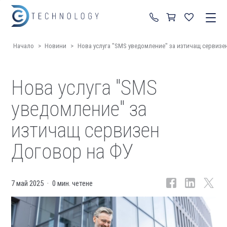
+359 87 822 99 92
Начало
>
Новини
>
Нова услуга "SMS уведомление" за изтичащ сервизе
Нова услуга "SMS
уведомление" за
изтичащ сервизен
Договор на ФУ
7 май 2025
0 мин. четене