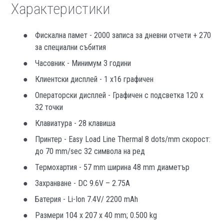
Характеристики
Фискална памет - 2000 записа за дневни отчети + 270
за специални събития
Часовник - Минимум 3 години
Клиентски дисплей - 1 x16 графичен
Операторски дисплей - Графичен с подсветка 120 х
32 точки
Клавиатура - 28 клавиша
Принтер - Easy Load Line Thermal 8 dots/mm скорост:
до 70 mm/sec 32 символа на ред
Термохартия - 57 mm ширина 48 mm диаметър
Захранване - DC 9.6V – 2.75A
Батерия - Li-Ion 7.4V/ 2200 mAh
Размери 104 x 207 x 40 mm; 0.500 kg