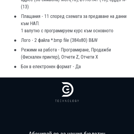
(13)
Плащания - 11 според схемата за предаване на данни
към НАП.
1 валутно с програмируем курс към основното
Лого - 2 файла *.bmp file (384x80) B&W
Режими на работа - Програмиране, Продажби
(Фискален принтер), Отчети Z, Отчети X
Бон в електронен формат - Да
Абонирай се за нашия бюлетин