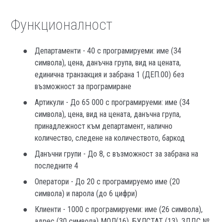
Функционалност
Департаменти - 40 с програмируеми: име (34
символа), цена, данъчна група, вид на цената,
единична транзакция и забрана 1 (ДЕП.00) без
възможност за програмиране
Артикули - До 65 000 с програмируеми: име (34
символа), цена, вид на цената, данъчна група,
принадлежност към департамент, налично
количество, следене на количеството, баркод
Данъчни групи - До 8, с възможност за забрана на
последните 4
Оператори - До 20 с програмируемо име (20
символа) и парола (до 6 цифри)
Клиенти - 1000 с програмируеми: име (26 символа),
адрес (30 символа) МОЛ(16), БУЛСТАТ (13), ЗДДС №